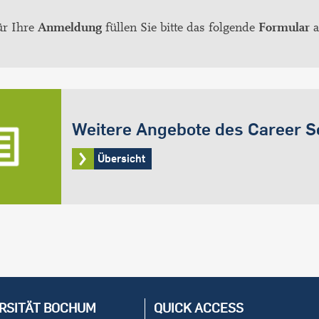
ür Ihre
Anmeldung
füllen Sie bitte das folgende
Formular
a
Weitere Angebote des Career S
Übersicht
RSITÄT BOCHUM
QUICK ACCESS