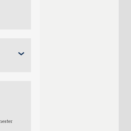
mester