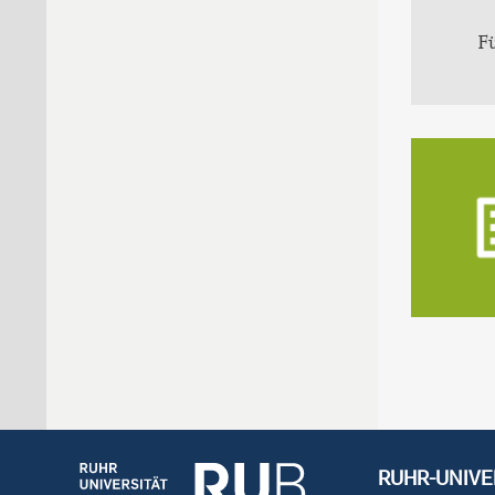
F
RUHR-UNIVE