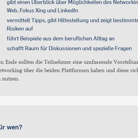
gibt einen Überblick über Möglichkeiten des Networki
Web, Fokus Xing und LinkedIn
vermittelt Tipps, gibt Hilfestellung und zeigt bestimmt
Risiken auf
führt Beispiele aus dem beruflichen Alltag an
schafft Raum für Diskussionen und spezielle Fragen
m Ende sollten die Teilnehmer eine umfassende Vorstellu
tworking über die beiden Plattformen haben und diese ric
 nutzen.
ür wen?