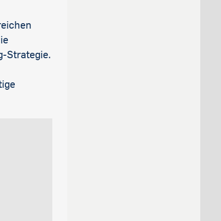
reichen
ie
-Strategie.
tige