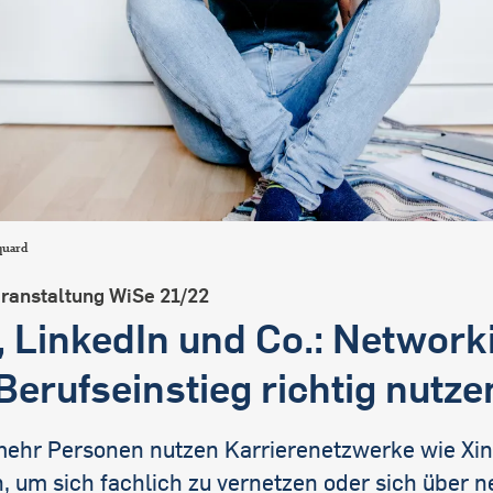
international students
quard
eranstaltung WiSe 21/22
, LinkedIn und Co.: Network
Berufseinstieg richtig nutze
ehr Personen nutzen Karrierenetzwerke wie Xin
, um sich fachlich zu vernetzen oder sich über n