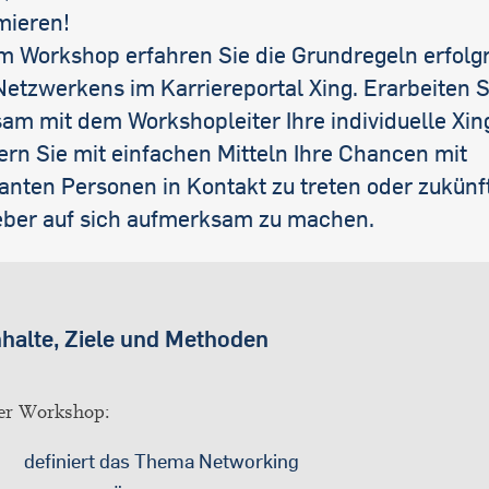
mieren!
em Workshop erfahren Sie die Grundregeln erfolg
etzwerkens im Karriereportal Xing. Erarbeiten S
m mit dem Workshopleiter Ihre individuelle Xing
ern Sie mit einfachen Mitteln Ihre Chancen mit
anten Personen in Kontakt zu treten oder zukünf
eber auf sich aufmerksam zu machen.
nhalte, Ziele und Methoden
er Workshop:
definiert das Thema Networking