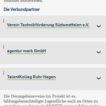
Studium anzustreben.
Die Verbundpartner
Verein Technikförderung Südwestfalen e.V.
agentur mark GmbH
TalentKolleg Ruhr Hagen
Die Herangehensweise im Projekt ist es,
bildungsbenachteiligte Jugendliche auch an Orten zu