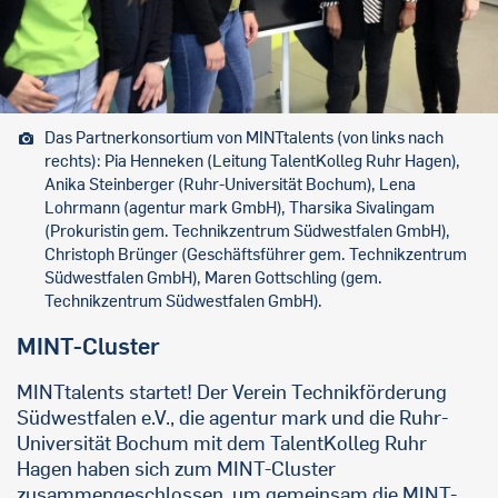
Das Partnerkonsortium von MINTtalents (von links nach
rechts): Pia Henneken (Leitung TalentKolleg Ruhr Hagen),
Anika Steinberger (Ruhr-Universität Bochum), Lena
Lohrmann (agentur mark GmbH), Tharsika Sivalingam
(Prokuristin gem. Technikzentrum Südwestfalen GmbH),
Christoph Brünger (Geschäftsführer gem. Technikzentrum
Südwestfalen GmbH), Maren Gottschling (gem.
Technikzentrum Südwestfalen GmbH).
MINT-Cluster
MINTtalents startet! Der Verein Technikförderung
Südwestfalen e.V., die agentur mark und die Ruhr-
Universität Bochum mit dem TalentKolleg Ruhr
Hagen haben sich zum MINT-Cluster
zusammengeschlossen, um gemeinsam die MINT-