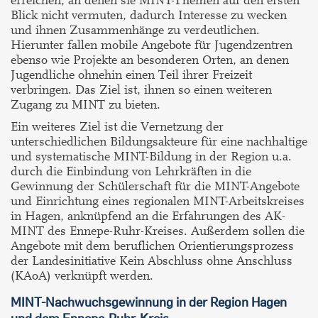
erreichen, an denen sie MINT-Themen auf den ersten
Blick nicht vermuten, dadurch Interesse zu wecken
und ihnen Zusammenhänge zu verdeutlichen.
Hierunter fallen mobile Angebote für Jugendzentren
ebenso wie Projekte an besonderen Orten, an denen
Jugendliche ohnehin einen Teil ihrer Freizeit
verbringen. Das Ziel ist, ihnen so einen weiteren
Zugang zu MINT zu bieten.
Ein weiteres Ziel ist die Vernetzung der
unterschiedlichen Bildungsakteure für eine nachhaltige
und systematische MINT-Bildung in der Region u.a.
durch die Einbindung von Lehrkräften in die
Gewinnung der Schülerschaft für die MINT-Angebote
und Einrichtung eines regionalen MINT-Arbeitskreises
in Hagen, anknüpfend an die Erfahrungen des AK-
MINT des Ennepe-Ruhr-Kreises. Außerdem sollen die
Angebote mit dem beruflichen Orientierungsprozess
der Landesinitiative Kein Abschluss ohne Anschluss
(KAoA) verknüpft werden.
MINT-Nachwuchsgewinnung in der Region Hagen