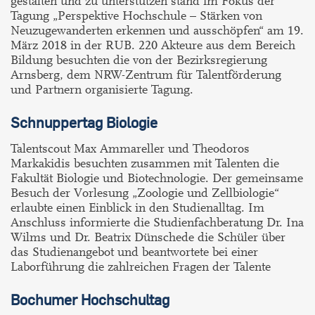
gestalten und zu unterstützen stand im Fokus der
Tagung „Perspektive Hochschule – Stärken von
Neuzugewanderten erkennen und ausschöpfen“ am 19.
März 2018 in der RUB. 220 Akteure aus dem Bereich
Bildung besuchten die von der Bezirksregierung
Arnsberg, dem NRW-Zentrum für Talentförderung
und Partnern organisierte Tagung.
Schnuppertag Biologie
Talentscout Max Ammareller und Theodoros
Markakidis besuchten zusammen mit Talenten die
Fakultät Biologie und Biotechnologie. Der gemeinsame
Besuch der Vorlesung „Zoologie und Zellbiologie“
erlaubte einen Einblick in den Studienalltag. Im
Anschluss informierte die Studienfachberatung Dr. Ina
Wilms und Dr. Beatrix Dünschede die Schüler über
das Studienangebot und beantwortete bei einer
Laborführung die zahlreichen Fragen der Talente
Bochumer Hochschultag