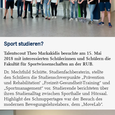
Sport studieren?
Talentscout Theo Markakidis besuchte am
15. Mai
2018
mit interessierten Schülerinnen und Schülern die
Fakultät für Sportwissenschaften an der RUB.
Dr. Mechthild Schütte, Studienfachberaterin, stellte
den Schülern die Studienschwerpunkte „Prävention
und Rehabilitation“ „Freizeit-Gesundheit-Training“ und
„Sportmanagement“ vor.
Studierende berichteten über
ihren Studienalltag zwischen Sporthalle und Hörsaal.
Highlight des Schnuppertages war der Besuch des
modernen Bewegungslehrelabors, dem „MoveLab“.