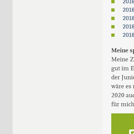
2018
2018
2018
2018
2018
Meine sp
Meine Zi
gut im E
der Juni
wäre es 
2020 au
für mich