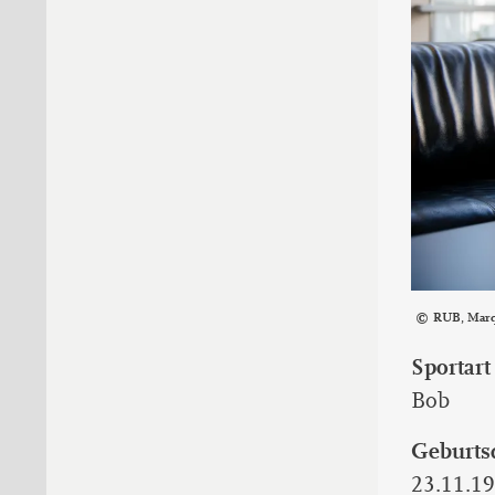
RUB, Mar
Sportart
Bob
Geburts
23.11.1