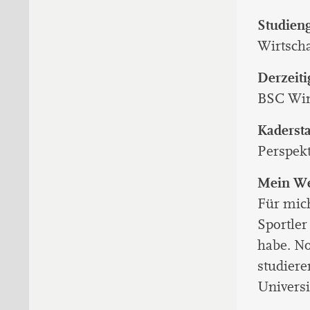
Studien
Wirtscha
Derzeiti
BSC Win
Kaderst
Perspekt
Mein We
Für mich
Sportler
habe. No
studiere
Universi