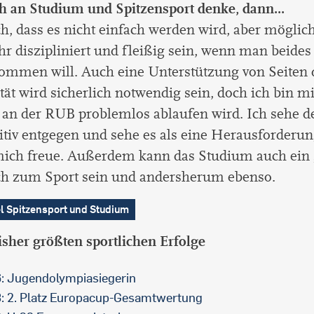
 an Studium und Spitzensport denke, dann...
ich, dass es nicht einfach werden wird, aber mögli
r diszipliniert und fleißig sein, wenn man beides
ommen will. Auch eine Unterstützung von Seiten 
tät wird sicherlich notwendig sein, doch ich bin mi
s an der RUB problemlos ablaufen wird. Ich sehe
itiv entgegen und sehe es als eine Herausforderun
mich freue. Außerdem kann das Studium auch ein 
ch zum Sport sein und andersherum ebenso.
el Spitzensport und Studium
sher größten sportlichen Erfolge
: Jugendolympiasiegerin
: 2. Platz Europacup-Gesamtwertung