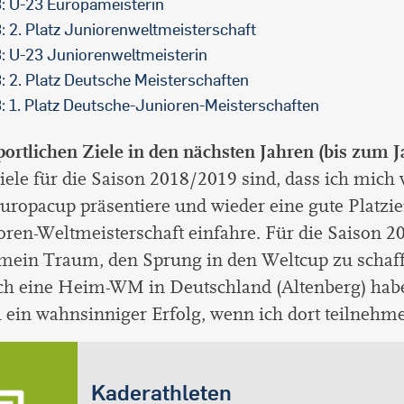
: U-23 Europameisterin
: 2. Platz Juniorenweltmeisterschaft
: U-23 Juniorenweltmeisterin
: 2. Platz Deutsche Meisterschaften
: 1. Platz Deutsche-Junioren-Meisterschaften
ortlichen Ziele in den nächsten Jahren (bis zum J
ele für die Saison 2018/2019 sind, dass ich mich 
uropacup präsentiere und wieder eine gute Platzi
oren-Weltmeisterschaft einfahre. Für die Saison 
mein Traum, den Sprung in den Weltcup zu schaff
ch eine Heim-WM in Deutschland (Altenberg) habe
 ein wahnsinniger Erfolg, wenn ich dort teilnehm
Kaderathleten