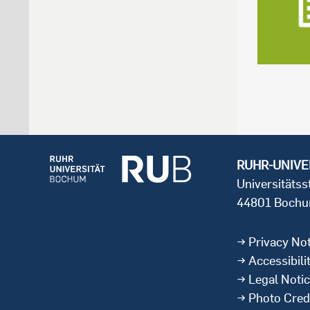
RUHR-UNIVE
Universitäts
44801 Boch
Privacy Not
Accessibili
Legal Noti
Photo Cred