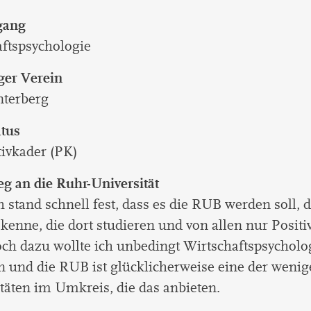
gang
ftspsychologie
ger Verein
terberg
atus
ivkader (PK)
g an die Ruhr-Universität
 stand schnell fest, dass es die RUB werden soll, d
 kenne, die dort studieren und von allen nur Positi
ch dazu wollte ich unbedingt Wirtschaftspsycholo
n und die RUB ist glücklicherweise eine der weni
täten im Umkreis, die das anbieten.