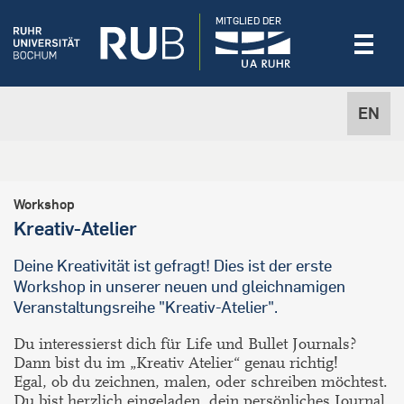
MITGLIED DER
EN
Workshop
Kreativ-Atelier
Deine Kreativität ist gefragt! Dies ist der erste
Workshop in unserer neuen und gleichnamigen
Veranstaltungsreihe "Kreativ-Atelier".
Du interessierst dich für Life und Bullet Journals?
Dann bist du im „Kreativ Atelier“ genau richtig!
Egal, ob du zeichnen, malen, oder schreiben möchtest.
Du bist herzlich eingeladen, dein persönliches Journal,