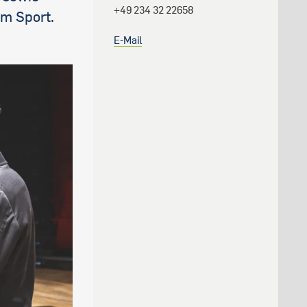
+49 234 32 22658
m Sport.
E-Mail