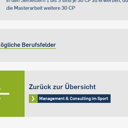
in den Semestern 1 bis 3 sind je 30 CP zu erwerben, d
die Masterarbeit weitere 30 CP
ögliche Berufsfelder
Zurück zur Übersicht
Management & Consulting im Sport