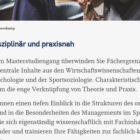
meskamp
sziplinär und praxisnah
em Masterstudiengang überwinden Sie Fächergrenz
zentrale Inhalte aus den Wirtschaftswissenschaften
chologie und der Sportsoziologie. Charakteristisch
m die enge Verknüpfung von Theorie und Praxis.
nnen einen tiefen Einblick in die Strukturen des o
und in die Besonderheiten des Managements im Spo
ie sich eigenständig wissenschaftlich mit Fachinha
der und trainieren Ihre Fähigkeiten zur fachlich-k