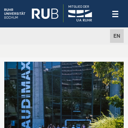
MITGLIED DER
EN