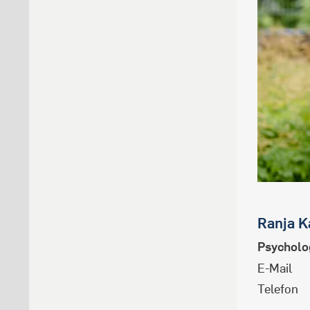
Ranja
K
Psycholo
E-Mail
Telefon