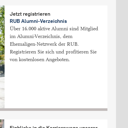
Jetzt registrieren
RUB Alumni-Verzeichnis
Über 16.000 aktive Alumni sind Mitglied
im Alumni-Verzeichnis, dem
Ehemaligen-Netzwerk der RUB.
Registrieren Sie sich und profitieren Sie
von kostenlosen Angeboten.
Einblicke in die Karrierewege unserer