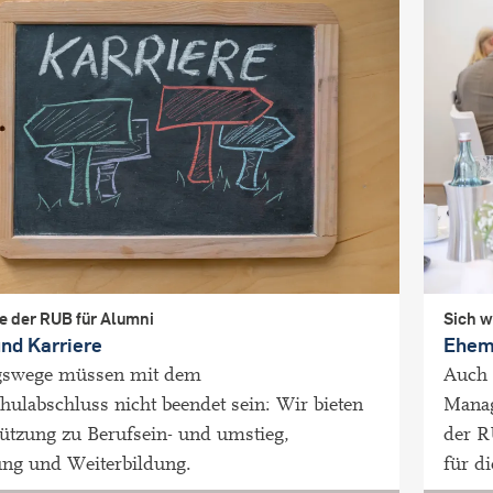
e der RUB für Alumni
Sich 
und Karriere
Ehem
gswege müssen mit dem
Auch 
ulabschluss nicht beendet sein: Wir bieten
Manag
ützung zu Berufsein- und umstieg,
der R
ng und Weiterbildung.
für d