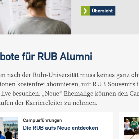
Übersicht
bote für RUB Alumni
en nach der Ruhr-Universität muss keines ganz o
ionen kostenfrei abonnieren, mit RUB-Souvenirs 
live besuchen. „Neue“ Ehemalige können den Caree
tufen der Karriereleiter zu nehmen.
Campusführungen
Die RUB aufs Neue entdecken