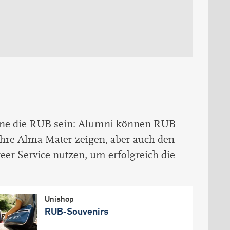
hne die RUB sein: Alumni können RUB-
ihre Alma Mater zeigen, aber auch den
r Service nutzen, um erfolgreich die
Unishop
RUB-Souvenirs