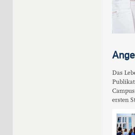
Ange
Das Leb
Publikat
Campus 
ersten S