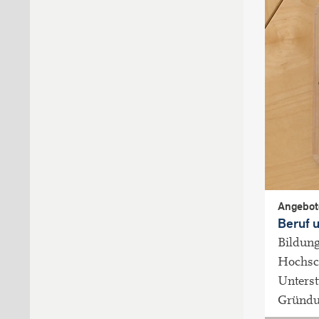
Angebot
Beruf 
Bildun
Hochsch
Unterst
Gründu