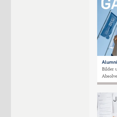
Alumni
Bilder 
Absolve