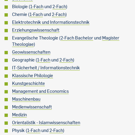
Biologie (
1-Fach
und
2-Fach
)
Chemie (
1-Fach
und
2-Fach
)
Elektrotechnik und Informationstechnik
Erziehungswissenschaft
Evangelische Theologie (
2-Fach Bachelor
und
Magister
Theologiae
)
Geowissenschaften
Geographie (
1-Fach
und
2-Fach
)
IT-Sicherheit / Informationstechnik
Klassische Philologie
Kunstgeschichte
Management and Economics
Maschinenbau
Medienwissenschaft
Medizin
Orientalistik - Islamwissenschaften
Physik (
1-Fach
und
2-Fach
)