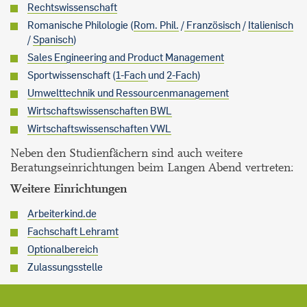
Rechtswissenschaft
Romanische Philologie (
Rom. Phil.
/
Französisch
/
Italienisch
/
Spanisch
)
Sales Engineering and Product Management
Sportwissenschaft (
1-Fach
und
2-Fach
)
Umwelttechnik und Ressourcenmanagement
Wirtschaftswissenschaften BWL
Wirtschaftswissenschaften VWL
Neben den Studienfächern sind auch weitere
Beratungseinrichtungen beim Langen Abend vertreten:
Weitere Einrichtungen
Arbeiterkind.de
Fachschaft Lehramt
Optionalbereich
Zulassungsstelle