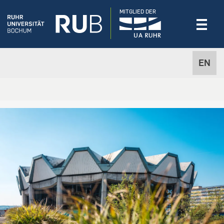
MITGLIED DER
EN