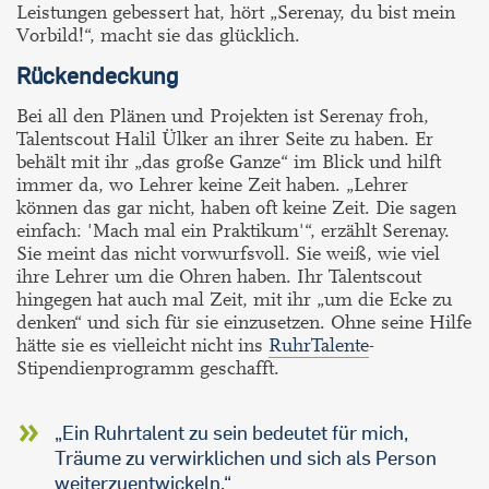
Leistungen gebessert hat, hört „Serenay, du bist mein
Vorbild!“, macht sie das glücklich.
Rückendeckung
Bei all den Plänen und Projekten ist Serenay froh,
Talentscout Halil Ülker an ihrer Seite zu haben. Er
behält mit ihr „das große Ganze“ im Blick und hilft
immer da, wo Lehrer keine Zeit haben. „Lehrer
können das gar nicht, haben oft keine Zeit. Die sagen
einfach: 'Mach mal ein Praktikum'“, erzählt Serenay.
Sie meint das nicht vorwurfsvoll. Sie weiß, wie viel
ihre Lehrer um die Ohren haben. Ihr Talentscout
hingegen hat auch mal Zeit, mit ihr „um die Ecke zu
denken“ und sich für sie einzusetzen. Ohne seine Hilfe
hätte sie es vielleicht nicht ins
RuhrTalente
-
Stipendienprogramm geschafft.
„Ein Ruhrtalent zu sein bedeutet für mich,
Träume zu verwirklichen und sich als Person
weiterzuentwickeln.“