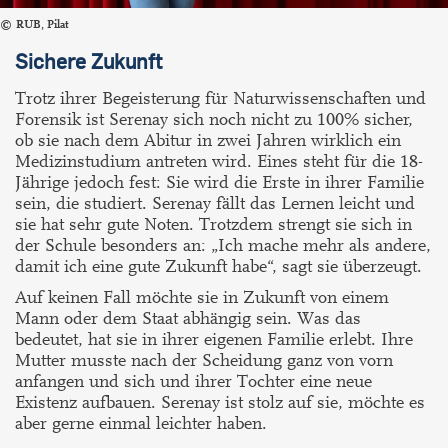
RUB, Pilat
Sichere Zukunft
Trotz ihrer Begeisterung für Naturwissenschaften und
Forensik ist Serenay sich noch nicht zu 100% sicher,
ob sie nach dem Abitur in zwei Jahren wirklich ein
Medizinstudium antreten wird. Eines steht für die 18-
Jährige jedoch fest: Sie wird die Erste in ihrer Familie
sein, die studiert. Serenay fällt das Lernen leicht und
sie hat sehr gute Noten. Trotzdem strengt sie sich in
der Schule besonders an: „Ich mache mehr als andere,
damit ich eine gute Zukunft habe“, sagt sie überzeugt.
Auf keinen Fall möchte sie in Zukunft von einem
Mann oder dem Staat abhängig sein. Was das
bedeutet, hat sie in ihrer eigenen Familie erlebt. Ihre
Mutter musste nach der Scheidung ganz von vorn
anfangen und sich und ihrer Tochter eine neue
Existenz aufbauen. Serenay ist stolz auf sie, möchte es
aber gerne einmal leichter haben.