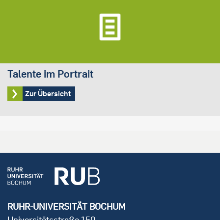
Talente im Portrait
Zur Übersicht
RUHR-UNIVERSITÄT BOCHUM
Universitätsstraße 150