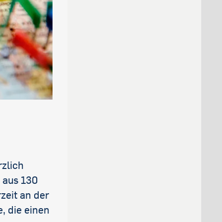
rzlich
 aus 130
zeit an der
, die einen