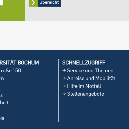
Übersicht
RSITÄT BOCHUM
SCHNELLZUGRIFF
straße 150
Service und Themen
um
Anreise und Mobilität
Hilfe im Notfall
Stellenangebote
tz
heit
m
is