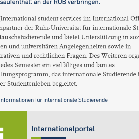
saufenthalt an der RUB verbringen.
international student services im International Offi
partner der Ruhr-Universität für internationale S
auschstudierende und bietet Unterstützung in soz
len und universitären Angelegenheiten sowie in
rativen und rechtlichen Fragen. Des Weiteren orga
edes Semester ein vielfältiges und buntes
altungsprogramm, das internationale Studierende
r Studentenleben begleitet.
 Informationen für internationale Studierende
Internationalportal