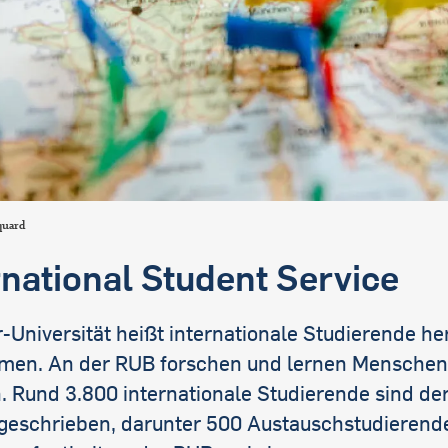
quard
rnational Student Service
-Universität heißt internationale Studierende he
men. An der RUB forschen und lernen Menschen
 Rund 3.800 internationale Studierende sind der
geschrieben, darunter 500 Austauschstudierende