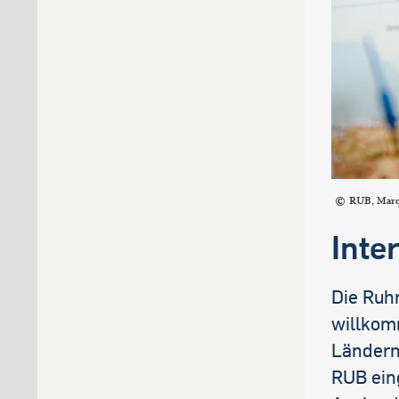
RUB, Mar
Inte
Die Ruhr
willkom
Ländern.
RUB ein