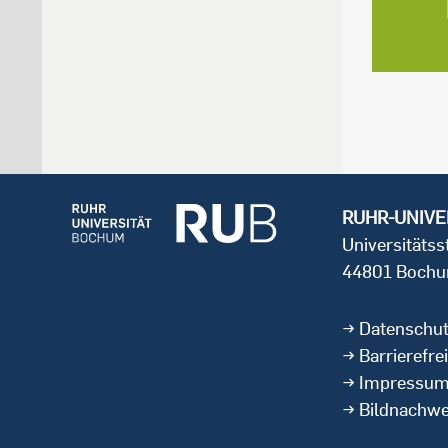
RUHR-UNIVE
Universitäts
44801 Boch
Datenschu
Barrierefrei
Impressu
Bildnachwe