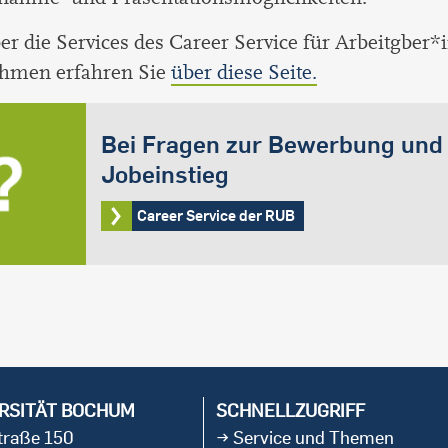
r die Services des Career Service für Arbeitgber
hmen erfahren Sie
über diese Seite.
Bei Fragen zur Bewerbung und
Jobeinstieg
Career Service der RUB
RSITÄT BOCHUM
SCHNELLZUGRIFF
straße 150
Service und Themen