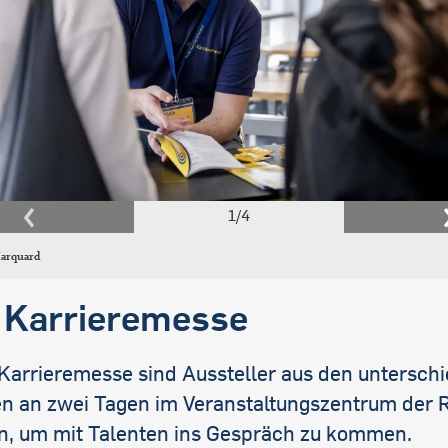
1
/
4
arquard
 Karrieremesse
 Karrieremesse sind Aussteller aus den unterschi
n an zwei Tagen im Veranstaltungszentrum der 
en, um mit Talenten ins Gespräch zu kommen.