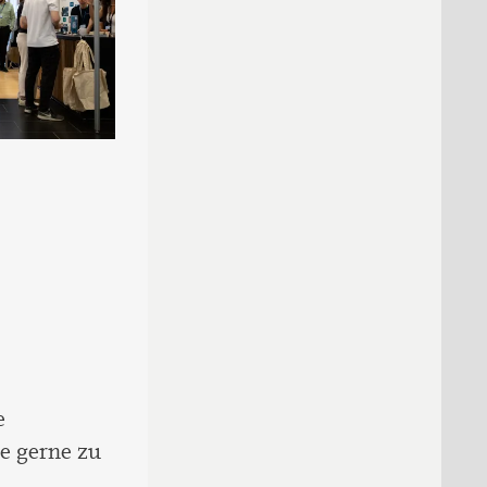
e
e gerne zu