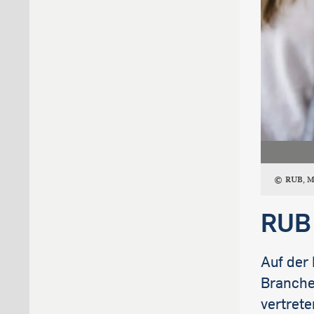
RUB, M
RUB
Auf der
Branche
vertret