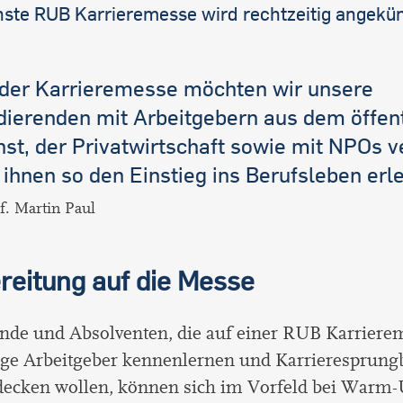
hste RUB Karrieremesse wird rechtzeitig angekün
 der Karrieremesse möchten wir unsere
dierenden mit Arbeitgebern aus dem öffen
nst, der Privatwirtschaft sowie mit NPOs 
 ihnen so den Einstieg ins Berufsleben erle
f. Martin Paul
reitung auf die Messe
nde und Absolventen, die auf einer RUB Karriere
ge Arbeitgeber kennenlernen und Karrieresprungb
tdecken wollen, können sich im Vorfeld bei War