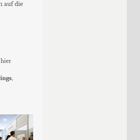
 auf die
 hier
ings
,