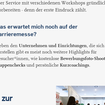
er Service mit verschiedenen Workshops gründlich
rbereiten - denn der erste Eindruck zählt.
as erwartet mich noch auf der
arrieremesse?
Unternehmen und Einrichtungen
eben den
, die sich
rstellen gibt es meist noch weitere Highlights für
Bewerbungsfoto-Shoot
sucher*innen, wie kostenlose
appenchecks
Kurzcoachings
und persönliche
.
 zur