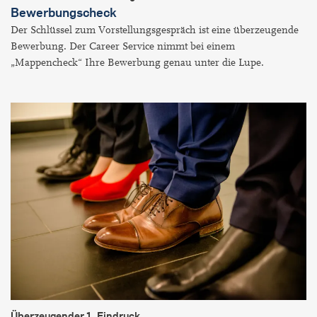
Bewerbungscheck
Der Schlüssel zum Vorstellungsgespräch ist eine überzeugende
Bewerbung. Der Career Service nimmt bei einem
„Mappencheck“ Ihre Bewerbung genau unter die Lupe.
Überzeugender 1. Eindruck