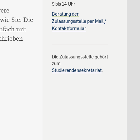
9 bis 14 Uhr
rere
Beratung der
wie Sie: Die
Zulassungsstelle per Mail /
Kontaktformular
nfach mit
chrieben
Die Zulassungsstelle gehört
zum
Studierendensekretariat
.