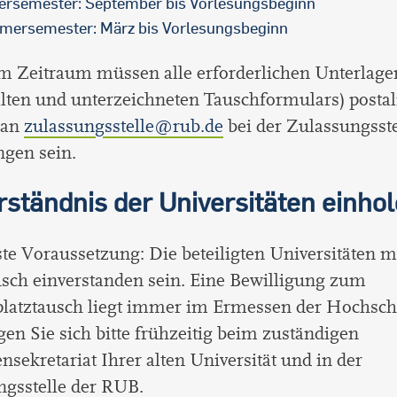
ersemester: September bis Vorlesungsbeginn
ersemester: März bis Vorlesungsbeginn
m Zeitraum müssen alle erforderlichen Unterlagen
lten und unterzeichneten Tauschformulars) postal
 an
zulassungsstelle@rub.de
bei der Zulassungsste
ngen sein.
rständnis der Universitäten einho
te Voraussetzung: Die beteiligten Universitäten 
sch einverstanden sein. Eine Bewilligung zum
platztausch liegt immer im Ermessen der Hochsch
en Sie sich bitte frühzeitig beim zuständigen
nsekretariat Ihrer alten Universität und in der
ngsstelle der RUB.