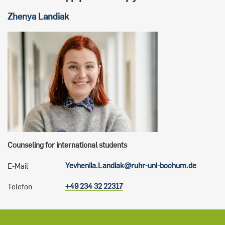
Zhenya
Landiak
Counseling for international students
Yevheniia.Landiak@ruhr-uni-bochum.de
E-Mail
+49 234 32 22317
Telefon