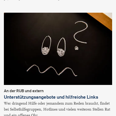
An der RUB und extern
Unterstützungsangebote und hilfreiche Links
Wer dringend Hilfe oder jemandem zum Reden braucht, findet
bei Selbsthilfegruppen, Hotlines und vielen weiteren Stellen Rat
und ein offenes Ohr.