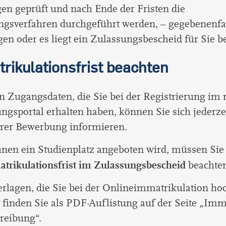
en geprüft und nach Ende der Fristen die
gsverfahren durchgeführt werden, – gegebenenfall
en oder es liegt ein Zulassungsbescheid für Sie be
rikulationsfrist beachten
n Zugangsdaten, die Sie bei der Registrierung i
gsportal erhalten haben, können Sie sich jederze
hrer Bewerbung informieren.
nen ein Studienplatz angeboten wird, müssen Si
trikulationsfrist im Zulassungsbescheid
beachten
rlagen, die Sie bei der Onlineimmatrikulation ho
finden Sie als PDF-Auflistung auf der Seite „Imm
reibung“.