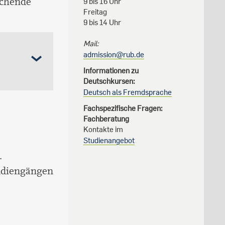
ichende
9 bis 16 Uhr
Freitag
9 bis 14 Uhr
Mail:
admission@rub.de
Informationen zu
Deutschkursen:
Deutsch als Fremdsprache
Fachspezifische Fragen:
Fachberatung
Kontakte im
Studienangebot
.
udiengängen