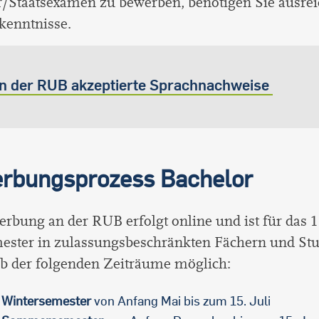
r/Staatsexamen zu bewerben, benötigen Sie ausre
kenntnisse.
n der RUB akzeptierte Sprachnachweise
rbungsprozess Bachelor
rbung an der RUB erfolgt online und ist für das 1
ester in zulassungsbeschränkten Fächern und St
lb der folgenden Zeiträume möglich:
Wintersemester
von Anfang Mai bis zum 15. Juli