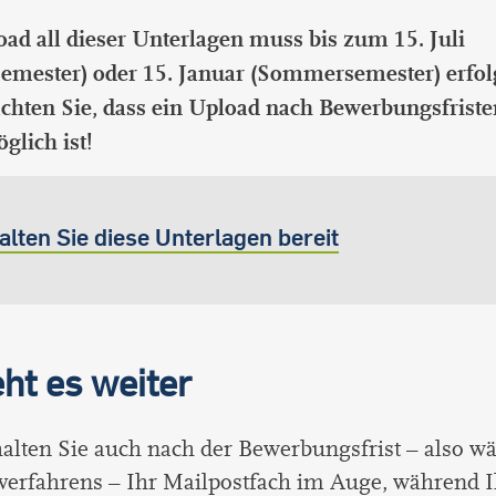
ad all dieser Unterlagen muss bis zum 15. Juli
emester) oder 15. Januar (Sommersemester) erfolg
achten Sie, dass ein Upload nach Bewerbungsfriste
lich ist!
alten Sie diese Unterlagen bereit
ht es weiter
halten Sie auch nach der Bewerbungsfrist – also w
verfahrens – Ihr Mailpostfach im Auge, während I