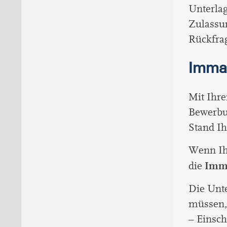
Unterlag
Zulassun
Rückfrag
Immat
Mit Ihre
Bewerbun
Stand I
Wenn Ih
Imma
die
Die Unte
müssen, 
– Einsch