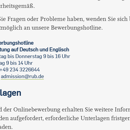
rheitsgemäß.
Sie Fragen oder Probleme haben, wenden Sie sich b
stmöglich an unsere Bewerbungshotline.
rbungshotline
tung auf Deutsch und Englisch
ag bis Donnerstag 9 bis 16 Uhr
ag 9 bis 14 Uhr
: +49 234 3226644
:
admission@rub.de
lagen
 der Onlinebewerbung erhalten Sie weitere Info
en aufgefordert, erforderliche Unterlagen fristge
aden.