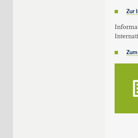
Zur 
Informat
Internat
Zum 