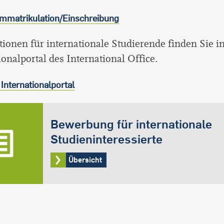
Immatrikulation/Einschreibung
ionen für internationale Studierende finden Sie i
ionalportal des International Office.
Internationalportal
Bewerbung für internationale
Studieninteressierte
Übersicht