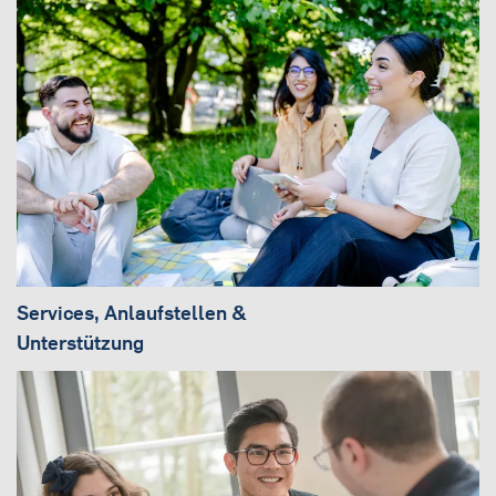
Services, Anlaufstellen &
Unterstützung