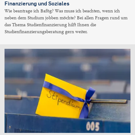
Finanzierung und Soziales
Wie beantrage ich Bafög? Was muss ich beachten, wenn ich
neben dem Studium jobben möchte? Bei allen Fragen rund um
das Thema Studienfinanzierung hilft Ihnen die
Studienfinanzierungsberatung gern weiter.