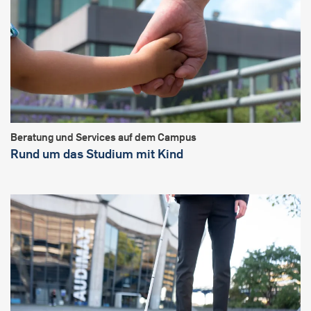
Beratung und Services auf dem Campus
Rund um das Studium mit Kind